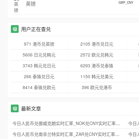
英镑
GBP_CNY
用户正在查兑
971 港币兑英镑
2105 港币兑日元
5606 日元兑韩元
2572 欧元兑韩元
3743 韩元兑日元
6293 港币兑泰铢
266 泰铢兑日元
1150 韩元兑美元
8414 泰铢兑欧元
396 欧元兑港币
最新文章
今日人民币兑挪威克朗实时汇率_NOK兑CNY实时汇率查询 2025年09月21日
今日人民币兑南非兰特实时汇率_ZAR兑CNY实时汇率查询 2025年09月21日