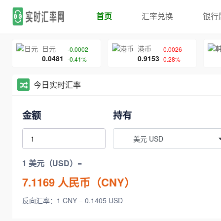
首页
汇率兑换
银行
日元
港币
-0.0002
0.0026
0.0481
0.9153
-0.41%
0.28%
今日实时汇率
金额
持有
美元 USD
1 美元（USD）=
7.1169
人民币（CNY）
反向汇率：1 CNY = 0.1405 USD