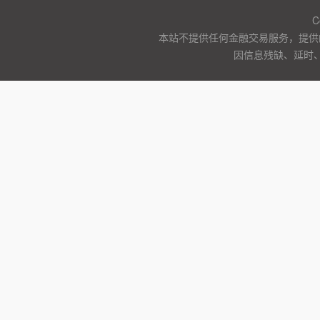
C
本站不提供任何金融交易服务，提供
因信息残缺、延时